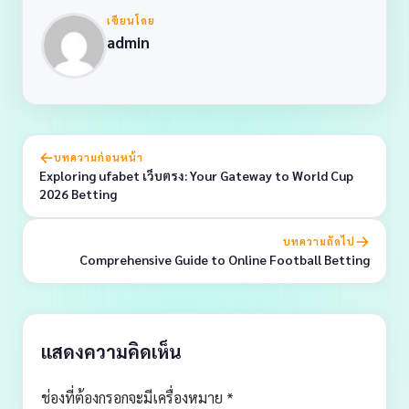
เขียนโดย
admin
บทความก่อนหน้า
Exploring ufabet เว็บตรง: Your Gateway to World Cup
2026 Betting
บทความถัดไป
Comprehensive Guide to Online Football Betting
แสดงความคิดเห็น
ช่องที่ต้องกรอกจะมีเครื่องหมาย *