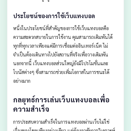
ประโยชน์ของการใช้เว็บแทงบอล
หนึ่งในประโยชน์ที่สำคัญของการใช้เว็บแทงบอลคือ
ความสะดวกสบายในการใช้งาน คุณสามารถเดิมพันได้
ทุกที่ทุกเวลาเพียงแค่มีการเชื่อมต่ออินเทอร์เน็ต ไม่
จำเป็นต้องเดินทางไปยังสถานที่จริงเพื่อวางเดิมพัน
นอกจากนี้ เว็บแทงบอลส่วนใหญ่ยังมีโปรโมชั่นและ
โบนัสต่างๆ ซึ่งสามารถช่วยเพิ่มโอกาสในการชนะได้
อย่างมาก
กลยุทธ์การเล่นเว็บแทงบอลเพื่อ
ความสำเร็จ
การประสบความสำเร็จในการแทงบอลผ่านเว็บไม่ใช่
เรื่องของโชคเพียงอย่างเดียว แต่ต้องอาศัยการวิเคราะห์