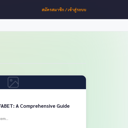
สมัครสมาชิก / เข้าสู่ระบบ
UFABET: A Comprehensive Guide
em...