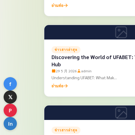
อ่านต่อ
ข่าวสารล่าสุด
Discovering the World of UFABET: 
Hub
29 5 月 2026
admin
Understanding UFABET: What Mak...
f
อ่านต่อ
𝕏
P
in
ข่าวสารล่าสุด