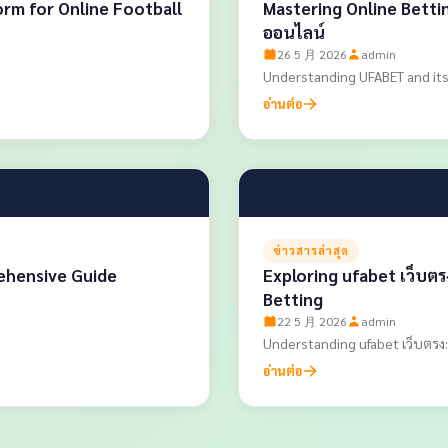
orm for Online Football
Mastering Online Bett
ออนไลน์
26 5 月 2026
admin
Understanding UFABET and its 
อ่านต่อ
ข่าวสารล่าสุด
rehensive Guide
Exploring ufabet เว็บตร
Betting
22 5 月 2026
admin
Understanding ufabet เว็บตรง: 
อ่านต่อ