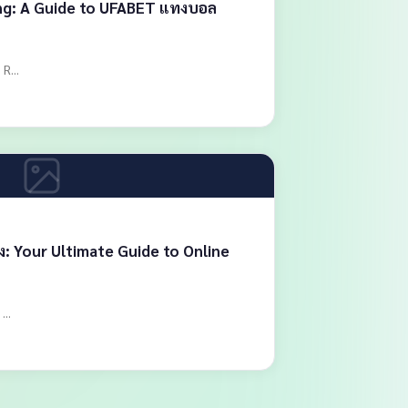
ing: A Guide to UFABET แทงบอล
R...
ง: Your Ultimate Guide to Online
...