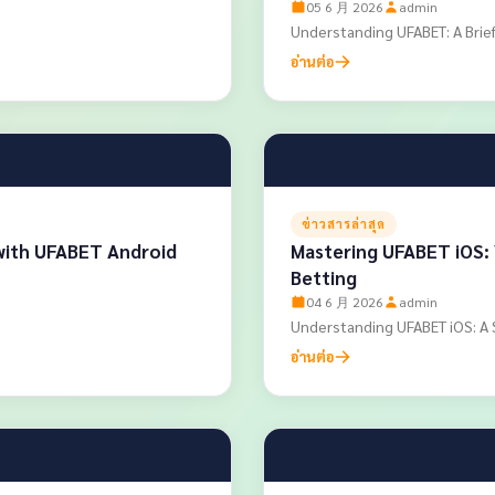
05 6 月 2026
admin
Understanding UFABET: A Brief 
อ่านต่อ
ข่าวสารล่าสุด
with UFABET Android
Mastering UFABET iOS: 
Betting
04 6 月 2026
admin
Understanding UFABET iOS: A S
อ่านต่อ